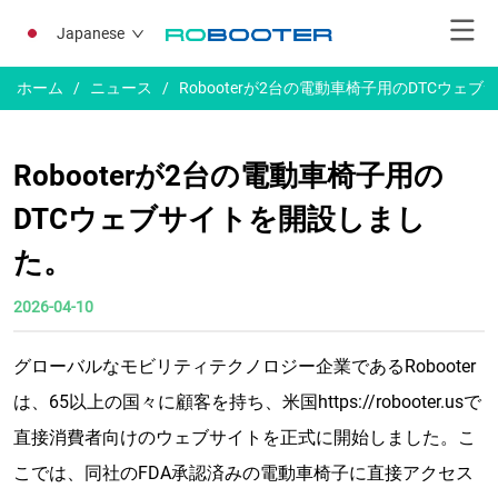
Japanese
ホーム
/
ニュース
/
Robooterが2台の電動車椅子用のDTCウェ
Robooterが2台の電動車椅子用の
DTCウェブサイトを開設しまし
た。
2026-04-10
グローバルなモビリティテクノロジー企業であるRobooter
は、65以上の国々に顧客を持ち、米国https://robooter.usで
直接消費者向けのウェブサイトを正式に開始しました。こ
こでは、同社のFDA承認済みの電動車椅子に直接アクセス