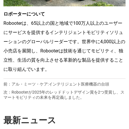
ロボーターについて
Robooterは、65以上の国と地域で100万人以上のユーザー
にサービスを提供するインテリジェントモビリティソリュ
ーションのグローバルリーダーです。世界中に4,000以上の
小売店を展開し、Robooterは技術を通じてモビリティ、独
立性、生活の質を向上させる革新的な製品を提供すること
に取り組んでいます。
前：
アル・ミーツ・ケア:インテリジェント医療機器の台頭
次：
Robooterが2025年のレッドドットデザイン賞を2つ受賞し、ス
マートモビリティの未来を再定義しました。
最新ニュース