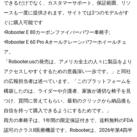
できるだけでなく、カスタマーサポート、保証範囲、リソ
ースも一度に提供されます。サイトでは2つのモデルがす
ぐに購入可能です
•Robooter E 80カーボンファイバーパワー車椅子;
•Robooter E 60 Pro Aオールテレーンパワーホイールチェ
ア。
「Robooter.usの発売は、アメリカ全土の人々に製品をより
アクセスしやすくするための意義深い一歩です。」と同社
の広報担当者は述べています。「このプラットフォームを
構築したのは、ライダーや介護者、家族が適切な椅子を見
つけ、質問に答えてもらい、最初のクリックから納品後も
自信を持って購入できるようにするためです。」
両方の車椅子は、1年間の限定保証付きで、送料無料のFDA
認可のクラスII医療機器です。Robooterは、2026年第4四半