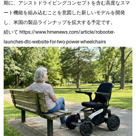
期に、アシストドライビングコンセプトを含む高度なスマ
ート機能を組み込むことを意図した新しいモデルを開発
し、米国の製品ラインナップを拡大する予定です。
続いて
https://www.hmenews.com/article/robooter-
launches-dtc-website-for-two-power-wheelchairs