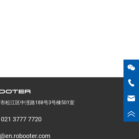
海市松江区中涇路188号3号棟501室
 021 3777 7720
o@en.robooter.com