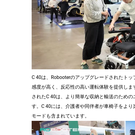
C 40は、Robooterのアップグレードされ
感度が高く、反応性の高い運転体験を提供します。「3-in-1 
されたC 40は、より簡単な収納と輸送のため
す。C 40には、介護者や同伴者が車椅子をよ
モードも含まれています。