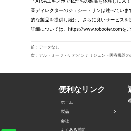
「ATSAエキスポで私たちの製品を体験しに来
業ディレクターのジェシー・サンは述べていま
的な製品を提供し続け、さらに良いサービスを
詳細については、https://www.robooter.co
前：
データなし
次：
アル・ミーツ・ケア:インテリジェント医療機器の
便利なリンク
ホーム
製品
会社
よくある質問