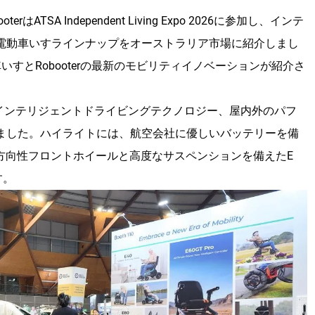
はATSA Independent Living Expo 2026に参加し、インテ
電動車いすラインナップをオーストラリア市場に紹介しまし
いすとRobooterの最新のモビリティイノベーションが紹介さ
イン、インテリジェントドライビングテクノロジー、屋内外のパフ
ました。ハイライトには、航空会社に優しいバッテリーを備
全方向性フロントホイールと高度なサスペンションを備えたE
す。