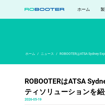
家
ホーム
製
ホーム
/
ニュース
/
ROBOOTERはATSA Sydn
ROBOOTERはATSA Syd
ティソリューションを紹
2026-05-19