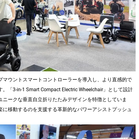
たトップマウントスマートコントローラーを導入し、より直感的で
Smart Compact Electric Wheelchair」として設計
のユニークな垂直自立折りたたみデザインを特徴としていま
り楽に移動するのを支援する革新的なパワーアシストプッシュ