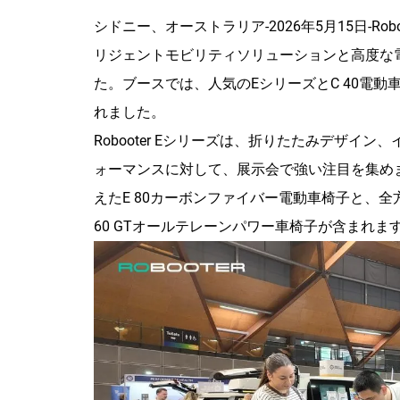
シドニー、オーストラリア-2026年5月15日-Robooter
リジェントモビリティソリューションと高度な
た。ブースでは、人気のEシリーズとC 40電動車
れました。
Robooter Eシリーズは、折りたたみデザ
ォーマンスに対して、展示会で強い注目を集め
えたE 80カーボンファイバー電動車椅子と、
60 GTオールテレーンパワー車椅子が含まれま