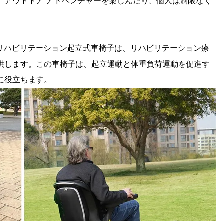
、アウトドア アドベンチャーを楽しんだり、個人は制限なく
Smart リハビリテーション起立式車椅子は、リハビリテーション療
供します。この車椅子は、起立運動と体重負荷運動を促進す
に役立ちます。