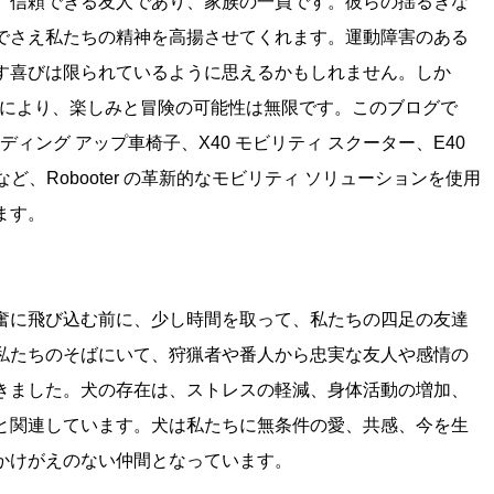
、信頼できる友人であり、家族の一員です。彼らの揺るぎな
でさえ私たちの精神を高揚させてくれます。運動障害のある
す喜びは限られているように思えるかもしれません。しか
の進歩により、楽しみと冒険の可能性は無限です。このブログで
スタンディング アップ車椅子、X40 モビリティ スクーター、E40
ど、Robooter の革新的なモビリティ ソリューションを使用
ます。
奮に飛び込む前に、少し時間を取って、私たちの四足の友達
私たちのそばにいて、狩猟者や番人から忠実な友人や感情の
きました。犬の存在は、ストレスの軽減、身体活動の増加、
と関連しています。犬は私たちに無条件の愛、共感、今を生
かけがえのない仲間となっています。