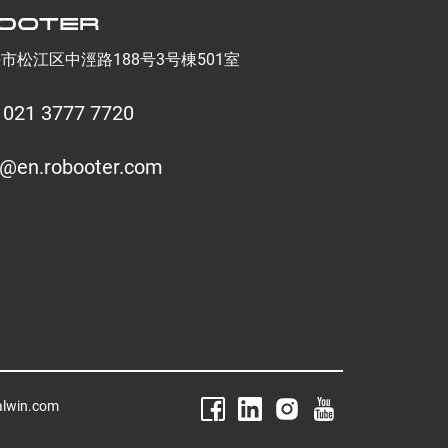
海市松江区中涇路188号3号棟501室
 021 3777 7720
o@en.robooter.com
alwin.com