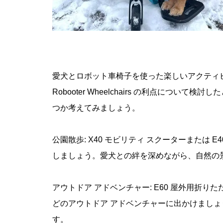
愛犬とロボット車椅子を使った楽しいアクティビ
Robooter Wheelchairs の利点につ
つか考えてみましょう。
公園散歩: X40 モビリティ スクーターまたは
しましょう。愛犬との絆を深めながら、自然の
アウトドア アドベンチャー: E60 屋外用折
どのアウトドア アドベンチャーに出かけまし
す。