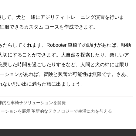
使用して、犬と一緒にアジリティ トレーニング演習を行いま
犬が征服できるカスタム コースを作成できます。
らしてくれます。Robooter 車椅子の助けがあれば、移動
大切にすることができます。大自然を探索したり、楽しいア
充実した時間を過ごしたりするなど、人間と犬の絆には限り
ソリューションがあれば、冒険と興奮の可能性は無限です。さあ、
れない思い出に満ちた旅に出ましょう。
律的な車椅子ソリューションを開発
 ソリューションを展示 革新的なテクノロジーで生活に力を与える