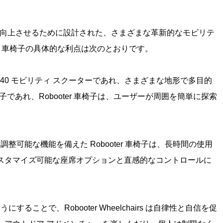
の質を向上させるために設計された、さまざまな革新的なモビリテ
er 車椅子の具体的な利点は次のとおりです。
X40 モビリティ スクーターであれ、さまざまな地形で多目的
子であれ、Robooter 車椅子は、ユーザーが周囲を簡単に探索
整可能な機能を備えた Robooter 車椅子は、長時間の使用
スタマイズ可能な座席オプションと直感的なコントロールに
。
ることで、Robooter Wheelchairs は自律性と自信を促