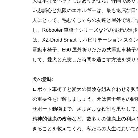
犬は単なるペットではありません。仲間であり
い忠誠心と無限のエネルギーは、最も退屈な日
人にとって、毛むくじゃらの友達と屋外で過ご
し、Robooter 車椅子シリーズなどの技術
は、XZ-Droid Smart リハビリテーション 
電動車椅子、E60 屋外折りたたみ式電動車椅子な
して、愛犬と充実した時間を過ごす方法を探り
犬の意味:
ロボット車椅子と愛犬の冒険を組み合わせる興
の重要性を理解しましょう。犬は何千年もの間
サポート動物まで、さまざまな役割を果たして
精神的健康の改善など、数多くの健康上の利点
きることを教えてくれ、私たちの人生において