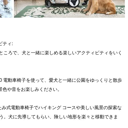
ティ:
いて検討したところで、犬と一緒に楽しめる楽しいアクティビティをいく
 E40 電動車椅子を使って、愛犬と一緒に公園をゆっくりと散歩
景色や音をお楽しみください。
りたたみ式電動車椅子でハイキング コースや美しい風景の探索な
ょう。犬に先導してもらい、険しい地形を楽々と移動できま