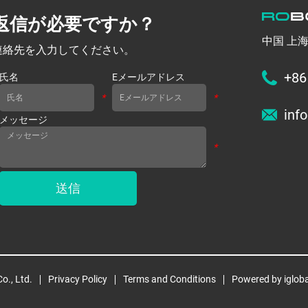
返信が必要ですか？
中国 上
連絡先を入力してください。
+86
氏名
Eメールアドレス
*
*
inf
メッセージ
*
送信
o., Ltd.
Privacy Policy
Terms and Conditions
Powered by iglob