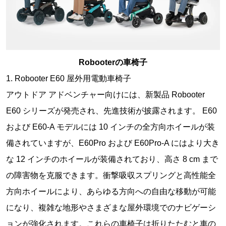
Robooterの車椅子
1. Robooter E60 屋外用電動車椅子
アウトドア アドベンチャー向けには、新製品 Robooter
E60 シリーズが発売され、先進技術が披露されます。 E60
および E60-A モデルには 10 インチの全方向ホイールが装
備されていますが、E60Pro および E60Pro-A にはより大き
な 12 インチのホイールが装備されており、高さ 8 cm まで
の障害物を克服できます。衝撃吸収スプリングと高性能全
方向ホイールにより、あらゆる方向への自由な移動が可能
になり、複雑な地形やさまざまな屋外環境でのナビゲーシ
ョンが強化されます。これらの車椅子は折りたたむと車の