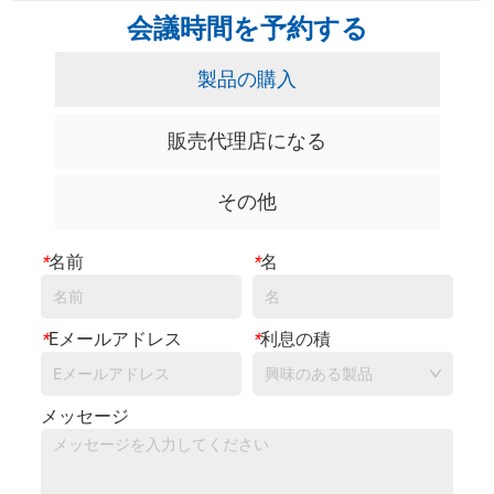
会議時間を予約する
製品の購入
販売代理店になる
その他
*
名前
*
名
*
Eメールアドレス
*
利息の積
興味のある製品
メッセージ