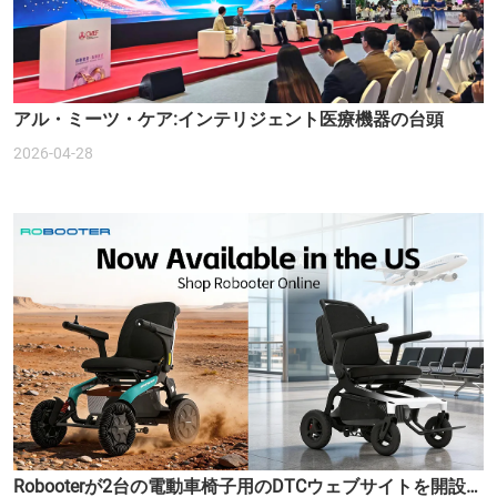
アル・ミーツ・ケア:インテリジェント医療機器の台頭
2026-04-28
Robooterが2台の電動車椅子用のDTCウェブサイトを開設