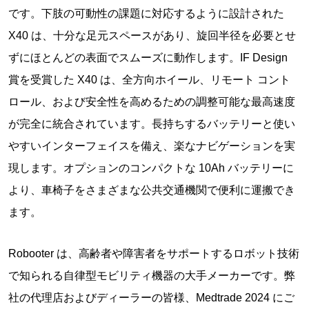
です。下肢の可動性の課題に対応するように設計された
X40 は、十分な足元スペースがあり、旋回半径を必要とせ
ずにほとんどの表面でスムーズに動作します。IF Design
賞を受賞した X40 は、全方向ホイール、リモート コント
ロール、および安全性を高めるための調整可能な最高速度
が完全に統合されています。長持ちするバッテリーと使い
やすいインターフェイスを備え、楽なナビゲーションを実
現します。オプションのコンパクトな 10Ah バッテリーに
より、車椅子をさまざまな公共交通機関で便利に運搬でき
ます。
Robooter は、高齢者や障害者をサポートするロボット技術
で知られる自律型モビリティ機器の大手メーカーです。弊
社の代理店およびディーラーの皆様、Medtrade 2024 にご