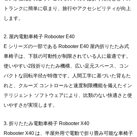
トランクに簡単に収まり、旅行やアクセシビリティが向上
します。
2. 屋内電動車椅子 Robooter E40
E シリーズの一部である Robooter E40 屋内折りたたみ式
車椅子は、下肢の可動性が制限されている人に最適です。
使いやすい2段折りたたみ機構、広い足元スペース、コン
パクトな回転半径が特徴です。人間工学に基づいた背もた
れと、クルーズ コントロールと速度制限機能を備えたイン
テリジェント ソフトウェアにより、比類のない快適さと使
いやすさが実現します。
3. 折りたたみ電動車椅子 Robooter X40
Robooter X40 は、半屋外用で電動で折り畳み可能な車椅子