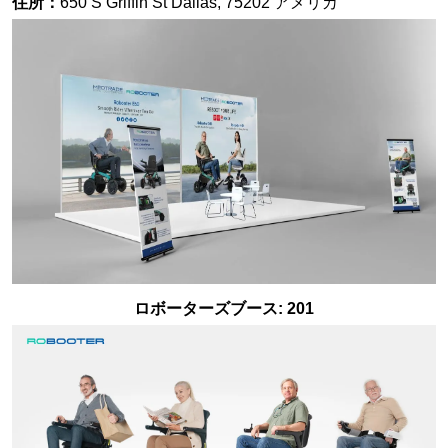
住所：
650 S Griffin St Dallas, 75202 アメリカ
ロボーターズブース: 201