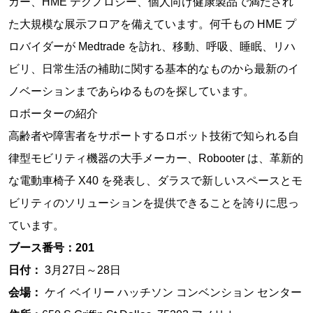
カー、HME テクノロジー、個人向け健康製品で満たされ
た大規模な展示フロアを備えています。何千もの HME プ
ロバイダーが Medtrade を訪れ、移動、呼吸、睡眠、リハ
ビリ、日常生活の補助に関する基本的なものから最新のイ
ノベーションまであらゆるものを探しています。
ロボーターの紹介
高齢者や障害者をサポートするロボット技術で知られる自
律型モビリティ機器の大手メーカー、Robooter は、革新的
な電動車椅子 X40 を発表し、ダラスで新しいスペースとモ
ビリティのソリューションを提供できることを誇りに思っ
ています。
ブース番号：201
日付：
3月27日～28日
会場：
ケイ ベイリー ハッチソン コンベンション センター